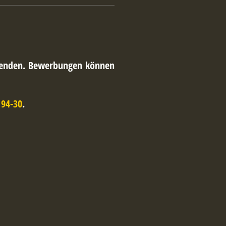
bsenden. Bewerbungen können
 94-30
.