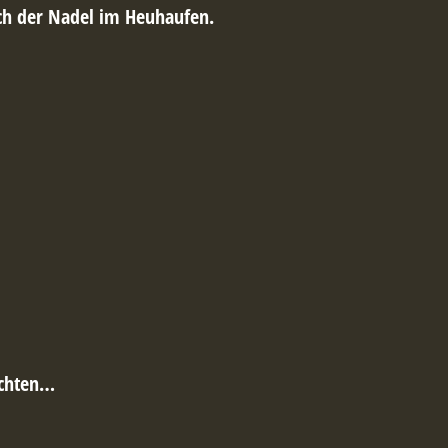
ach der Nadel im Heuhaufen.
ichten…