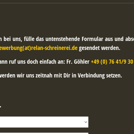
ch bei uns, fülle das untenstehende Formular aus und a
ewerbung(at)relan-schreinerei.de
gesendet werden.
nn ruf uns doch einfach an: Fr. Göhler
+49 (0) 76 41/9 30
erden wir uns zeitnah mit Dir in Verbindung setzen.
r