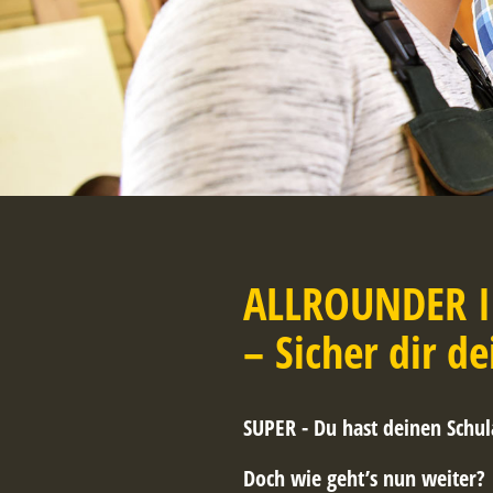
ALLROUNDER 
–
Sicher dir de
SUPER
- Du hast deinen Schul
Doch wie geht’s nun weiter?