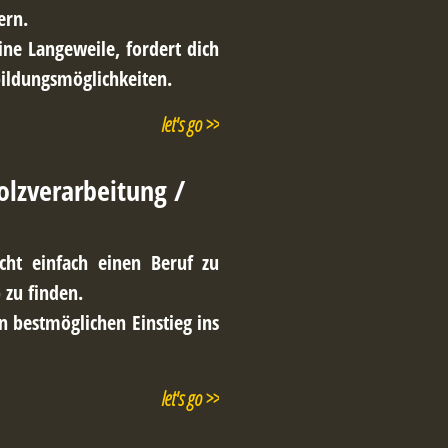
ern.
ine Langeweile, fordert dich
ildungsmöglichkeiten.
let's go >>
olzverarbeitung /
cht einfach einen Beruf zu
 zu finden.
n bestmöglichen Einstieg ins
let's go >>