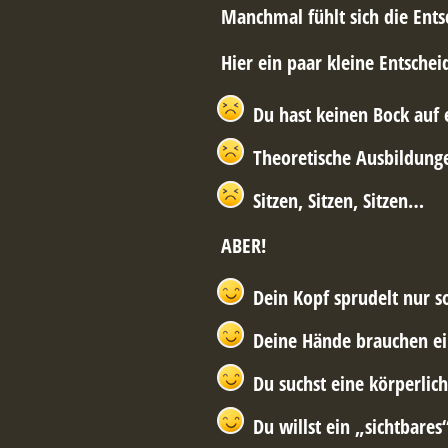
Manchmal fühlt sich die Ents
Hier ein paar kleine Entschei
Du hast keinen Bock auf 
Theoretische Ausbildunge
Sitzen, Sitzen, Sitzen…
ABER!
Dein Kopf sprudelt nur s
Deine Hände brauchen ei
Du suchst eine körperlic
Du willst ein „sichtbare