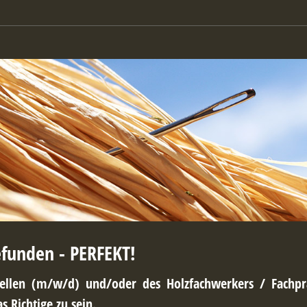
efunden - PERFEKT!
sellen (m/w/d) und/oder des Holzfachwerkers / Fachpra
 Richtige zu sein.