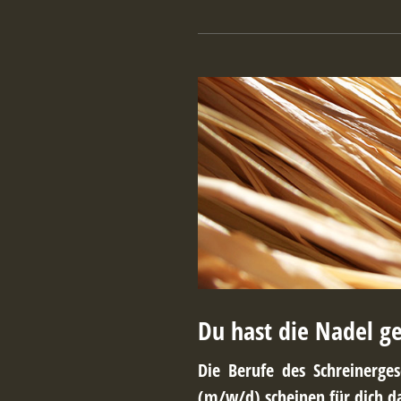
Du hast die Nadel g
Die Berufe des Schreinerge
(m/w/d) scheinen für dich das