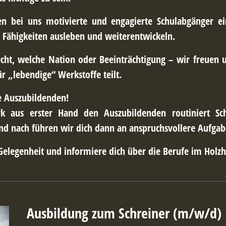
en bei uns motivierte und engagierte Schulabgänger ein
 Fähigkeiten ausleben und weiterentwickeln.
echt, welche Nation oder Beeinträchtigung – wir freuen 
ür „lebendige“ Werkstoffe teilt.
 Auszubildenden!
 aus erster Hand den Auszubildenden routiniert Schri
nd nach führen wir dich dann an anspruchsvollere Aufgab
Gelegenheit und informiere dich über die Berufe im Holz
Ausbildung zum Schreiner (m/w/d)