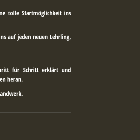
e tolle Startmöglichkeit ins
uns auf jeden neuen Lehrling,
tt für Schritt erklärt und
en heran.
handwerk.