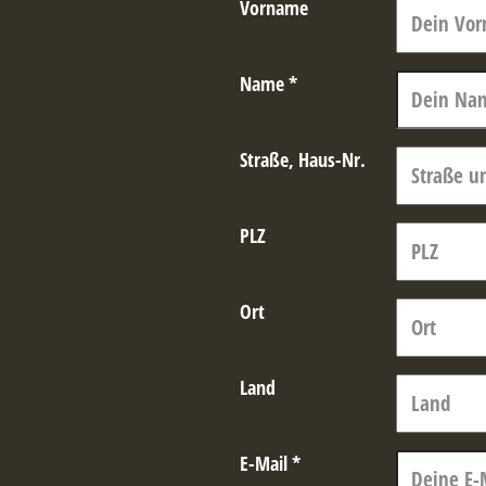
Vorname
Name
*
Straße, Haus-Nr.
PLZ
Ort
Land
E-Mail
*