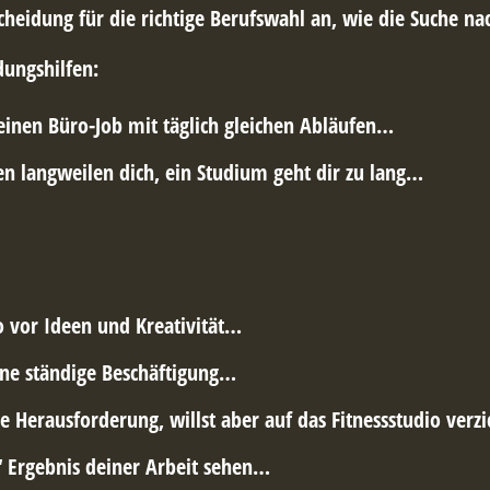
cheidung für die richtige Berufswahl an, wie die Suche n
dungshilfen:
einen Büro-Job mit täglich gleichen Abläufen…
n langweilen dich, ein Studium geht dir zu lang…
o vor Ideen und Kreativität…
ne ständige Beschäftigung…
he Herausforderung, willst aber auf das Fitnessstudio verz
s“ Ergebnis deiner Arbeit sehen…