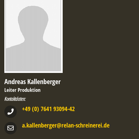
Andreas Kallenberger
Leiter Produktion
Kontaktdaten:
+49 (0) 7641 93094-42
a.kallen­berger@relan-schreinerei.de