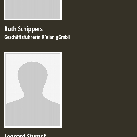
Ruth Schippers
Geschäftsführerin R'elan gGmbH
Leonard Stumpf