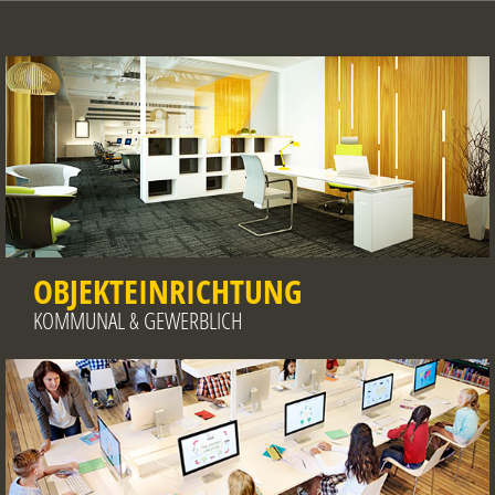
OBJEKTEINRICHTUNG
KOMMUNAL & GEWERBLICH