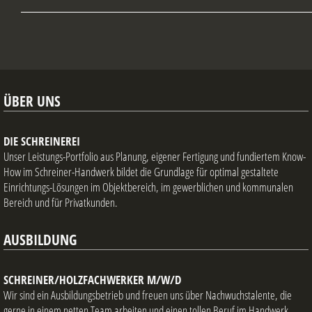
ÜBER UNS
DIE SCHREINEREI
Unser Leistungs-Portfolio aus Planung, eigener Fertigung und fundiertem Know-
How im Schreiner-Handwerk bildet die Grundlage für optimal gestaltete
Einrichtungs-Lösungen im Objektbereich, im gewerblichen und kommunalen
Bereich und für Privatkunden.
AUSBILDUNG
SCHREINER/HOLZFACHWERKER M/W/D
Wir sind ein Ausbildungsbetrieb und freuen uns über Nachwuchstalente, die
gerne in einem netten Team arbeiten und einen tollen Beruf im Handwerk