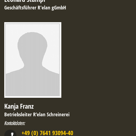
Geschäftsführer R'elan gGmbH
Kanja Franz
Betriebsleiter R’elan Schreinerei
Kontaktdaten:
+49 (0) 7641 93094-40