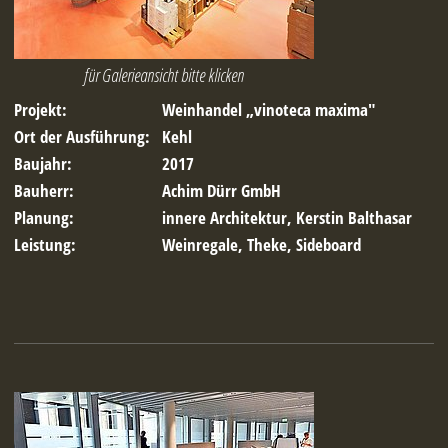
für Galerieansicht bitte klicken
Projekt:
Weinhandel „vinoteca maxima"
Ort der Ausführung:
Kehl
Baujahr:
2017
Bauherr:
Achim Dürr GmbH
Planung:
innere Architektur, Kerstin Balthasar
Leistung:
Weinregale, Theke, Sideboard