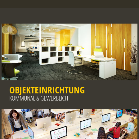
OBJEKTEINRICHTUNG
KOMMUNAL & GEWERBLICH