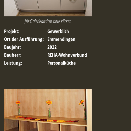
für Galerieansicht bitte klicken
Projekt:
Gewerblich
Ort der Ausführung:
Emmendingen
Baujahr:
2022
Bauherr:
REHA-Wohnverbund
Leistung:
Personalküche