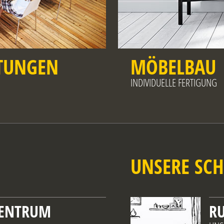
HTUNGEN
MÖBELBAU
INDIVIDUELLE FERTIGUNG
UNSERE SCH
ZENTRUM
R