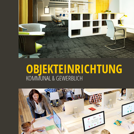
OBJEKTEINRICHTUNG
KOMMUNAL & GEWERBLICH