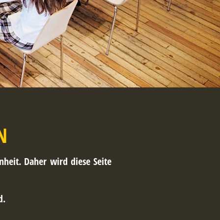
N
heit. Daher wird diese Seite
d.