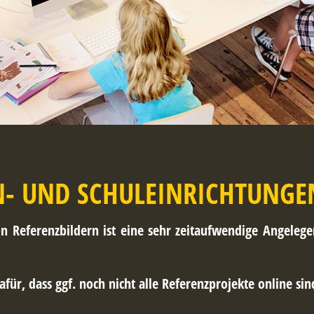
EN- UND SCHULEINRICHTUNGE
 Referenzbildern ist eine sehr zeitaufwendige Angelegen
afür, dass ggf. noch nicht alle Referenzprojekte online sin