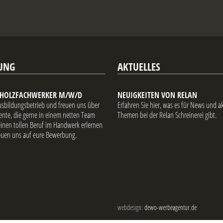
UNG
AKTUELLES
/HOLZFACHWERKER M/W/D
NEUIGKEITEN VON RELAN
Ausbildungsbetrieb und freuen uns über
Erfahren Sie hier, was es für News und a
nte, die gerne in einem netten Team
Themen bei der Relan Schreinerei gibt.
einen tollen Beruf im Handwerk erlernen
reuen uns auf eure Bewerbung.
webdesign:
dewo-werbeagentur.de