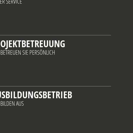
ER SERVICE
ROJEKTBETREUUNG
 BETREUEN SIE PERSÖNLICH
USBILDUNGSBETRIEB
 BILDEN AUS